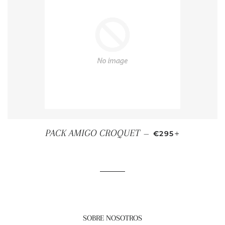
PRECIO HABITUA
+
PACK AMIGO CROQUET
—
€295
SOBRE NOSOTROS