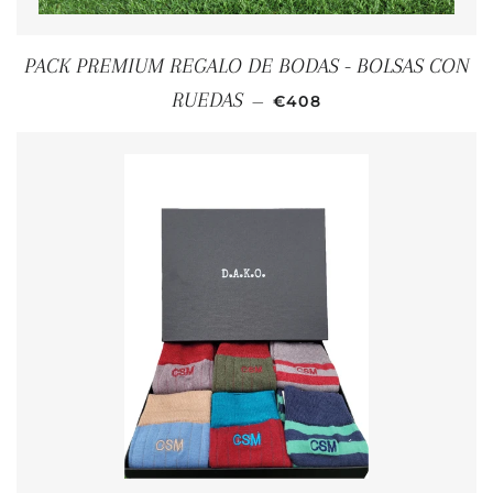
PACK PREMIUM REGALO DE BODAS - BOLSAS CON
PRECIO HABITUAL
RUEDAS
—
€408