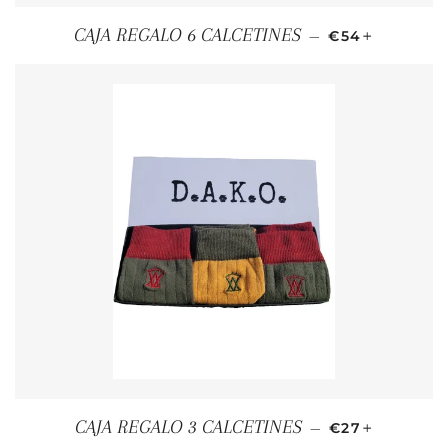
PRECIO HABI
+
CAJA REGALO 6 CALCETINES
—
€54
PRECIO HABI
+
CAJA REGALO 3 CALCETINES
—
€27