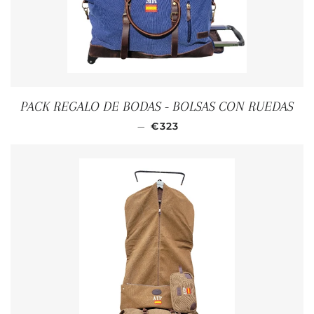
PACK REGALO DE BODAS - BOLSAS CON RUEDAS
PRECIO HABITUAL
—
€323