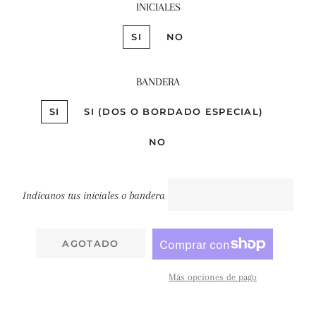
INICIALES
SI
NO
BANDERA
SI
SI (DOS O BORDADO ESPECIAL)
NO
Indícanos tus iniciales o bandera
AGOTADO
Más opciones de pago