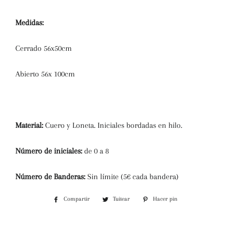
Medidas:
Cerrado 56x50cm
Abierto 56x 100cm
Material:
Cuero y Loneta. Iniciales bordadas en hilo.
Número de iniciales:
de 0 a 8
Número de Banderas:
Sin límite (5€ cada bandera)
Compartir
Compartir
Tuitear
Tuitear
Hacer pin
Pinear
en
en
en
Facebook
Twitter
Pinterest